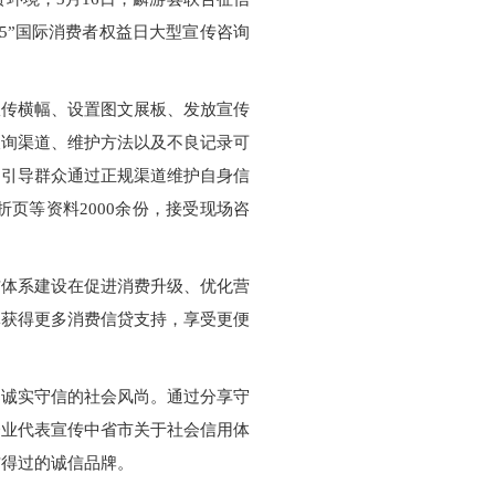
15”国际消费者权益日大型宣传咨询
宣传横幅、设置图文展板、发放宣传
查询渠道、维护方法以及不良记录可
，引导群众通过正规渠道维护自身信
页等资料2000余份，接受现场咨
信体系建设在促进消费升级、优化营
体获得更多消费信贷支持，享受更便
导诚实守信的社会风尚。通过分享守
企业代表宣传中省市关于社会信用体
信得过的诚信品牌。