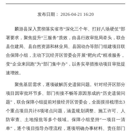
发布日期： 2026-04-21 16:20
麟游县深入贯彻落实省市“深化三个年、打好八场硬仗”部
署要求，聚焦提升“三服务”质效，由县行政审批局牵头，联合
县住建局、县自然资源和林业局、县国动办等部门组建项目联
合保障小组，主动下沉经开区管委会开展“靶向式”精准服务，
变“企业来回跑”为“部门集中办”，以务实举措推动项目审批提
速增效。
聚焦基层需求，逐项破解历史遗留问题。针对经开区部分
项目因审批环节多、部门衔接不畅等原因形成的“历史遗留问
题”，联合保障小组提前对接经开区管委会，全面摸排梳理出3
个重点项目共计8项堵点问题，涵盖规划调整、施工许可、人
防审查、土地报批等多个领域。保障小组坚持“一项目一清
单”，逐个项目指导办理流程，逐项明确办事材料、责任部门