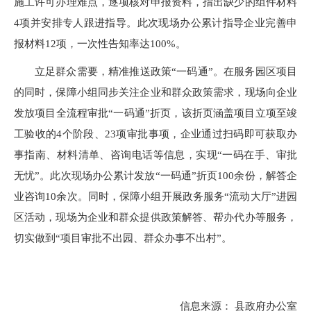
施工许可办理难点，逐项核对申报资料，指出缺少的组件材料
4项并安排专人跟进指导。此次现场办公累计指导企业完善申
报材料12项，一次性告知率达100%。
立足群众需要，精准推送政策“一码通”。在服务园区项目
的同时，保障小组同步关注企业和群众政策需求，现场向企业
发放项目全流程审批“一码通”折页，该折页涵盖项目立项至竣
工验收的4个阶段、23项审批事项，企业通过扫码即可获取办
事指南、材料清单、咨询电话等信息，实现“一码在手、审批
无忧”。此次现场办公累计发放“一码通”折页100余份，解答企
业咨询10余次。同时，保障小组开展政务服务“流动大厅”进园
区活动，现场为企业和群众提供政策解答、帮办代办等服务，
切实做到“项目审批不出园、群众办事不出村”。
信息来源： 县政府办公室