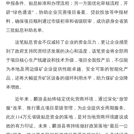
申报条件、贴息标准和办理流程；另一方面优化审核流程，开
辟“绿色通道”，协助企业完善项目备案、贷款投放等申报材
料，确保项目顺利通过市级初审和省级联审，成功跻身全省第
三批贴息补助名单。
这笔贴息资金不仅减轻了企业的资金压力，更让企业感受
到了政府支持民营经济发展的决心和温度，该笔资金将全部用
于项目核心生产线建设和技术升级，项目全面投产后，不仅能
为本地及周边煤矿企业提供性能卓越、安全可靠的智能化产
品，还将大幅提升矿区设备的循环利用水平，助力煤矿企业降
本增效。
近年来，麟游县始终锚定优化营商环境，通过深化“放管
服”改革、推行重点项目星级管理，为企业提供全周期服务。
此次114万元省级贴息资金的落地，是对当地营商环境建设成
效的有力印证。未来，麟游县将持续做好政策落地“最后一公