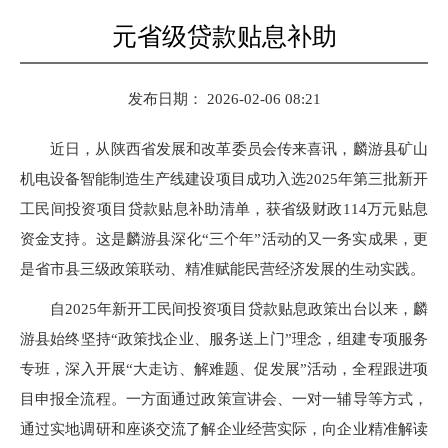
元省级贷款贴息补助
发布日期： 2026-02-06 08:21
近日，从陕西省发展和改革委员会传来喜讯，麟游县矿山
机电设备智能制造生产线建设项目成功入选2025年第三批新开
工民间投资项目贷款贴息补助清单，获省级财政114万元贴息
资金支持。这是麟游县深化“三个年”活动的又一务实成果，更
是省市县三级政策联动、精准赋能民营经济发展的生动实践。
自2025年新开工民间投资项目贷款贴息政策出台以来，麟
游县始终坚持“政策找企业、服务送上门”理念，组建专项服务
专班，深入开展“大走访、解难题、促发展”活动，全程跟进项
目申报全流程。一方面通过政策宣讲会、一对一辅导等方式，
通过实地调研和座谈交流了解企业经营实际，向企业精准解读