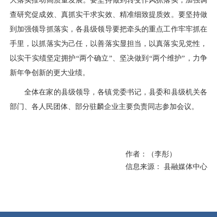
大落实推动高质量发展。要坚持做到转变作风抓落实，加强调
查研究促成效、真抓实干求实效、精准细致提质效。要坚持做
到加强领导抓落实，各县级领导要把牵头的重点工作牢牢抓在
手里，以抓落实为己任，以善落实显担当，以真落实见党性，
以实干实绩坚定拥护“两个确立”、坚决做到“两个维护”，力争
新年争创新的更大业绩。
全体在家的县级领导，各镇党委书记，县委和县级机关各
部门、各人民团体、部分驻麟企业主要负责同志参加会议。
作者：（李彤）
信息来源： 县融媒体中心