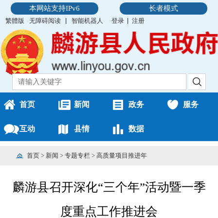
本网站支持IPv6
长者模式
繁體版
无障碍阅读
智能机器人
登录
注册
首页
新闻
政务
服务
互动
县情
数据
首页
>
新闻
>
专题专栏
>
高质量项目推进年
麟游县召开深化“三个年”活动暨一季
度重点工作推进会