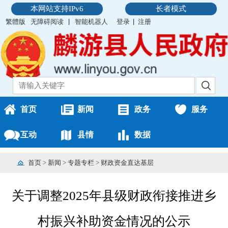
本网站支持IPv6
长者模式
繁體版
无障碍阅读
智能机器人
登录
注册
首页
新闻
政务
服务
互动
县情
数据
首页
>
新闻
>
专题专栏
>
财政资金直达基层
关于调整2025年县级财政衔接推进乡
村振兴补助资金情况的公示