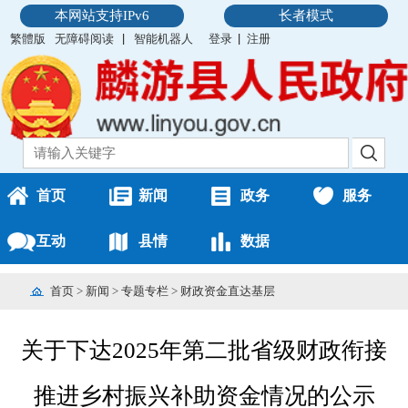
本网站支持IPv6
长者模式
繁體版
无障碍阅读
智能机器人
登录
注册
首页
新闻
政务
服务
互动
县情
数据
首页
>
新闻
>
专题专栏
>
财政资金直达基层
关于下达2025年第二批省级财政衔接
推进乡村振兴补助资金情况的公示