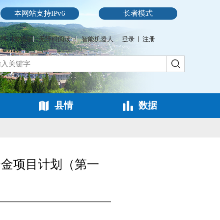
本网站支持IPv6
长者模式
微博
繁體版
无障碍阅读
智能机器人
登录
注册
县情
数据
资金项目计划（第一