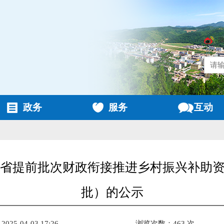
政务
服务
互动
年中省提前批次财政衔接推进乡村振兴补助
批）的公示
25-04-03 17:26
浏览次数：463 次