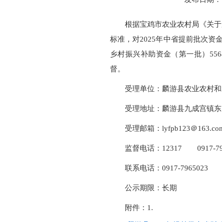
根据宝鸡市农业农村局《关于
标准，对2025年中省提前批次资金
乡村振兴补助资金（第一批）556
督。
受理单位：麟游县农业农村和
受理地址：麟游县九成宫镇东
受理邮箱：lyfpb123＠163.co
监督电话：12317 0917-79
联系电话：0917-7965023
公示期限：长期
附件：1.