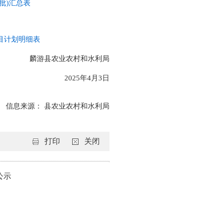
批)汇总表
目计划明细表
麟游县农业农村和水利局
2025年4月3日
信息来源： 县农业农村和水利局
打印
关闭
公示