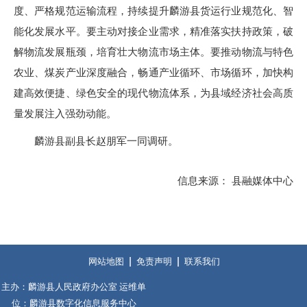
度、严格规范运输流程，持续提升麟游县货运行业规范化、智
能化发展水平。要主动对接企业需求，精准落实扶持政策，破
解物流发展瓶颈，培育壮大物流市场主体。要推动物流与特色
农业、煤炭产业深度融合，畅通产业循环、市场循环，加快构
建高效便捷、绿色安全的现代物流体系，为县域经济社会高质
量发展注入强劲动能。
麟游县副县长赵朋军一同调研。
信息来源： 县融媒体中心
网站地图
免责声明
联系我们
主办：麟游县人民政府办公室 运维单
位：麟游县数字化信息服务中心