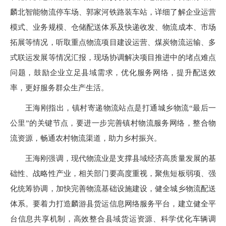
麟北智能物流停车场、郭家河铁路装车站，详细了解企业运营
模式、业务规模、仓储配送体系及快递收发、物流成本、市场
拓展等情况，听取重点物流项目建设运营、煤炭物流运输、多
式联运发展等情况汇报，现场协调解决项目推进中的堵点难点
问题，鼓励企业立足县域需求，优化服务网络，提升配送效
率，更好服务群众生产生活。
王海刚指出，镇村寄递物流站点是打通城乡物流“最后一
公里”的关键节点，要进一步完善镇村物流服务网络，整合物
流资源，畅通农村物流渠道，助力乡村振兴。
王海刚强调，现代物流业是支撑县域经济高质量发展的基
础性、战略性产业，相关部门要高度重视，聚焦短板弱项、强
化统筹协调，加快完善物流基础设施建设，健全城乡物流配送
体系。要着力打造麟游县货运信息网络服务平台，建立健全平
台信息共享机制，高效整合县域货运资源、科学优化车辆调