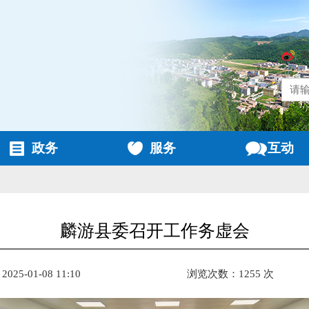
政务
服务
互动
麟游县委召开工作务虚会
25-01-08 11:10
浏览次数：1255 次