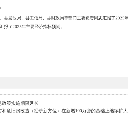
。
、县发改局、县工信局、县财政局等部门主要负责同志汇报了2025
报了2025年主要经济指标预期。
息政策实施期限延长
村和危旧房改造（经济新方位）在新增100万套的基础上继续扩