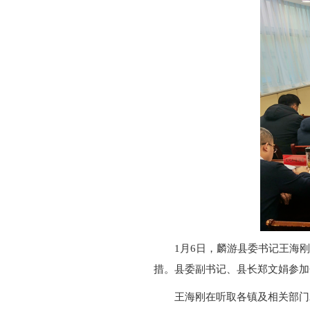
1月6日，麟游县委书记王海刚
措。县委副书记、县长郑文娟参加
王海刚在听取各镇及相关部门