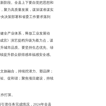
入新阶段。全县上下要自觉把思想和
设，聚力高质量发展，谋深谋准谋实
中央决策部署和省委工作要求落到
、健全产业体系，释放工业发展动
九成宫》演艺提档升级为着力点，谋
提升城市品质。要坚持生态优先、绿
持续提升群众获得感幸福感安全感。
焦文旅融合，持续挖潜力、塑品牌；
福祉、促和谐；聚焦项目建设，持续
工作打算。
引资任务完成情况，2024年全县