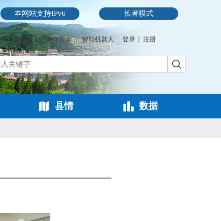
本网站支持IPv6
长者模式
微博
繁體版
无障碍阅读
智能机器人
登录
注册
县情
数据