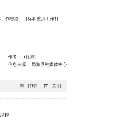
年工作思路、目标和重点工作打
作者：（徐婷）
信息来源： 麟游县融媒体中心
打印
关闭
大规模