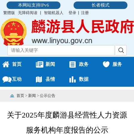
本网站支持IPv6
长者模式
繁體版
无障碍阅读
智能机器人
登录
注册
首页
新闻
政务
服务
互动
县情
数据
首页
>
新闻
>
公示公告
关于2025年度麟游县经营性人力资源
服务机构年度报告的公示