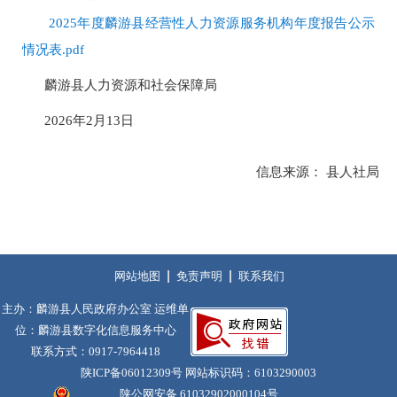
2025年度麟游县经营性人力资源服务机构年度报告公示
情况表.pdf
麟游县人力资源和社会保障局
2026年2月13日
信息来源： 县人社局
网站地图
免责声明
联系我们
主办：麟游县人民政府办公室 运维单
位：麟游县数字化信息服务中心
联系方式：0917-7964418
陕ICP备06012309号
网站标识码：6103290003
陕公网安备 61032902000104号