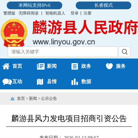
本网站支持IPv6
长者模式
繁體版
无障碍阅读
智能机器人
登录
注册
首页
新闻
政务
服务
互动
县情
数据
首页
>
新闻
>
公示公告
麟游县风力发电项目招商引资公告
发布日期： 2026-02-12 08:57