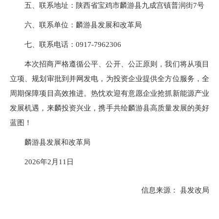
五、联系地址：陕西省宝鸡市麟游县九成宫镇普润街7号
六、联系单位：麟游县发展和改革局
七、联系电话：0917-7962306
本次招商严格遵循公平、公开、公正原则，我们将从项目
立项、规划审批到并网发电，为投资企业提供全方位服务，全
周期保障项目高效推进。热忱欢迎有意愿企业抢抓新能源产业
发展机遇，来麟投资兴业，携手共绘麟游县高质量发展的美好
蓝图！
麟游县发展和改革局
2026年2月11日
信息来源： 县发改局